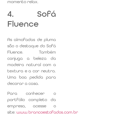
momento relax.
4. Sofá
Fluence
As almofadas de pluma
são o destaque do Sofá
Fluence. Também
conjuga a beleza da
madeira natural com a
textura e a cor neutra.
Uma boa pedida para
decorar a casa.
Para conhecer o
portfólio completo da
empresa, acesse o
site:
www.brancoestofados.com.br