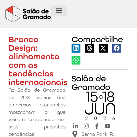
Branco
Compartilhe
Design:
alinhamento
com as
tendências
Salão de
internacionais
Gramado
No Salão de Gramado
de 2018, várias das
empresas estreantes
mostraram a que
vieram traduzindo em
seus produtos
tendências
Serra Park, R.