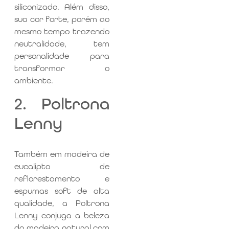
siliconizado. Além disso,
sua cor forte, porém ao
mesmo tempo trazendo
neutralidade, tem
personalidade para
transformar o
ambiente.
2. Poltrona
Lenny
Também em madeira de
eucalipto de
reflorestamento e
espumas soft de alta
qualidade, a Poltrona
Lenny conjuga a beleza
da madeira natural com