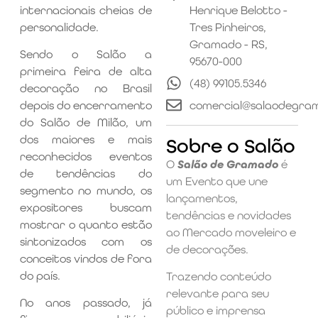
internacionais cheias de
Henrique Belotto -
personalidade.
Tres Pinheiros,
Gramado - RS,
Sendo o Salão a
95670-000
primeira feira de alta
(48) 99105.5346
decoração no Brasil
comercial@salaodegra
depois do encerramento
do Salão de Milão, um
dos maiores e mais
Sobre o Salão
reconhecidos eventos
O
Salão de Gramado
é
de tendências do
um Evento que une
segmento no mundo, os
lançamentos,
expositores buscam
tendências e novidades
mostrar o quanto estão
ao Mercado moveleiro e
sintonizados com os
de decorações.
conceitos vindos de fora
do país.
Trazendo conteúdo
relevante para seu
No anos passado, já
público e imprensa