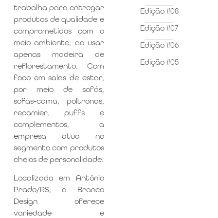
trabalha para entregar
Edição #08
produtos de qualidade e
Edição #07
comprometidos com o
meio ambiente, ao usar
Edição #06
apenas madeira de
Edição #05
reflorestamento. Com
foco em salas de estar,
por meio de sofás,
sofás-cama, poltronas,
recamier, puffs e
complementos, a
empresa atua no
segmento com produtos
cheios de personalidade.
Localizada em Antônio
Prado/RS, a Branco
Design oferece
variedade e