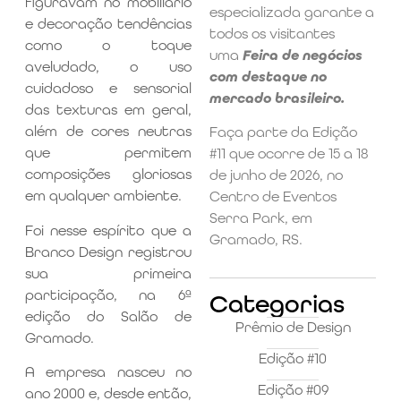
figuravam no mobiliário
especializada garante a
e decoração tendências
todos os visitantes
como o toque
uma
Feira de negócios
aveludado, o uso
com destaque no
cuidadoso e sensorial
mercado brasileiro.
das texturas em geral,
além de cores neutras
Faça parte da Edição
que permitem
#11 que ocorre de 15 a 18
composições gloriosas
de junho de 2026, no
em qualquer ambiente.
Centro de Eventos
Serra Park, em
Foi nesse espírito que a
Gramado, RS.
Branco Design registrou
sua primeira
participação, na 6ª
Categorias
edição do Salão de
Prêmio de Design
Gramado.
Edição #10
A empresa nasceu no
Edição #09
ano 2000 e, desde então,