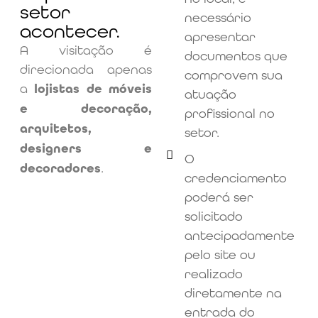
setor
necessário
acontecer.
apresentar
A visitação é
documentos que
direcionada apenas
comprovem sua
a
lojistas de móveis
atuação
e decoração,
profissional no
arquitetos,
setor.
designers e
O
decoradores
.
credenciamento
poderá ser
solicitado
antecipadamente
pelo site ou
realizado
diretamente na
entrada do