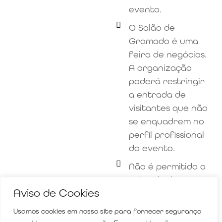
evento.
O Salão de
Gramado é uma
feira de negócios.
A organização
poderá restringir
a entrada de
visitantes que não
se enquadrem no
perfil profissional
do evento.
Não é permitida a
entrada de
Aviso de Cookies
acompanhantes
que não atuem no
Usamos cookies em nosso site para fornecer segurança
setor.