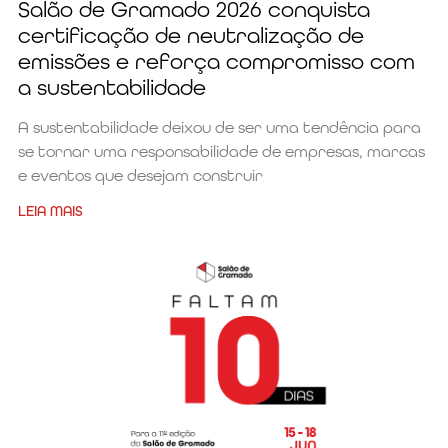
Salão de Gramado 2026 conquista
certificação de neutralização de
emissões e reforça compromisso com
a sustentabilidade
A sustentabilidade deixou de ser uma tendência para
se tornar uma responsabilidade de empresas, marcas
e eventos que desejam construir
LEIA MAIS