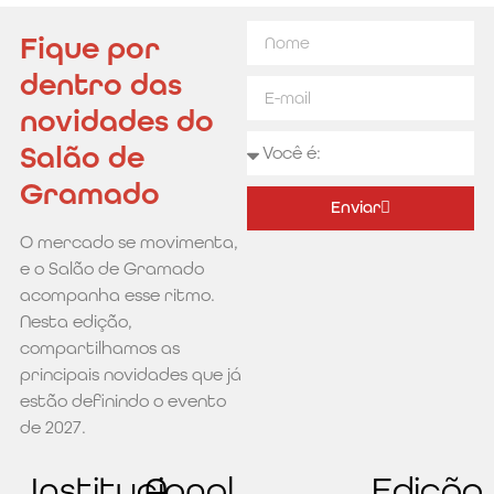
Fique por
dentro das
novidades do
Salão de
Gramado
Enviar
O mercado se movimenta,
Alternative:
e o Salão de Gramado
acompanha esse ritmo.
Nesta edição,
compartilhamos as
principais novidades que já
estão definindo o evento
de 2027.
Institucional
A
Edição