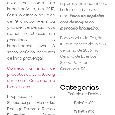
atua no ramo de
especializada garante a
importação e, em 2017,
todos os visitantes
fez sua estreia no Salão
uma
Feira de negócios
de Gramado. Além da
com destaque no
grande tendência das
mercado brasileiro.
damas e objetos em
Faça parte da Edição
porcelana, a
#11 que ocorre de 15 a 18
importadora levou à
de junho de 2026, no
serra gaúcha produtos
Centro de Eventos
de linha provençal.
Serra Park, em
Conheça a linha de
Gramado, RS.
produtos da Strasbourg
em nosso Catálogo de
Categorias
Expositores
Prêmio de Design
Proprietários da
Strasbourg Elements,
Edição #10
Rodrigo Damm e Regina
Edição #09
Flemming Damm