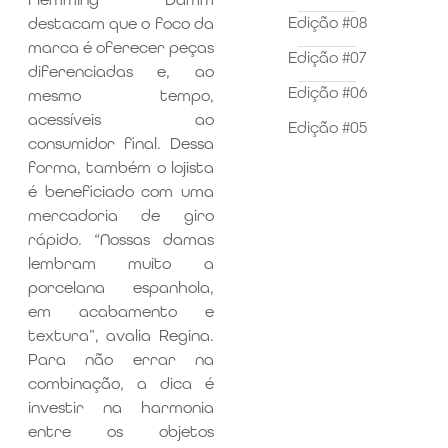
Edição #08
destacam que o foco da
marca é oferecer peças
Edição #07
diferenciadas e, ao
Edição #06
mesmo tempo,
acessíveis ao
Edição #05
consumidor final. Dessa
forma, também o lojista
é beneficiado com uma
mercadoria de giro
rápido. “Nossas damas
lembram muito a
porcelana espanhola,
em acabamento e
textura”, avalia Regina.
Para não errar na
combinação, a dica é
investir na harmonia
entre os objetos