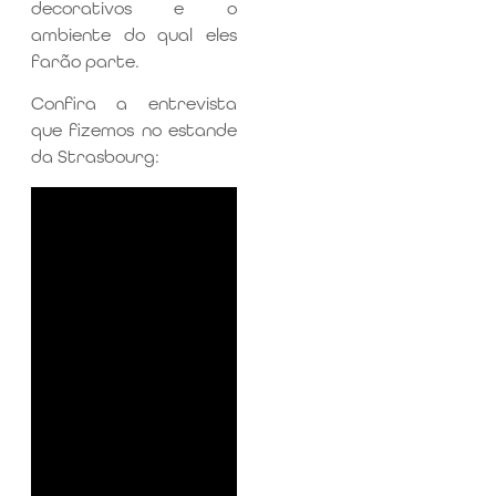
decorativos e o
ambiente do qual eles
farão parte.
Confira a entrevista
que fizemos no estande
da Strasbourg: