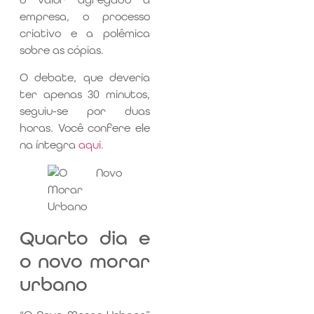
empresa, o processo
criativo e a polêmica
sobre as cópias.
O debate, que deveria
ter apenas 30 minutos,
seguiu-se por duas
horas. Você confere ele
na íntegra
aqui
.
Quarto dia e
o novo morar
urbano