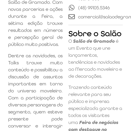
Salão de Gramado. Com
(48) 99105.5346
novas parcerias e ações
durante a feira, a
comercial@salaodegra
sétima edição trouxe
resultados em números
Sobre o Salão
e percepção geral de
O
Salão de Gramado
é
público muito positivas.
um Evento que une
lançamentos,
Dentre as novidades, os
tendências e novidades
Talks trouxe muito
ao Mercado moveleiro e
conteúdo e possibilitou a
de decorações.
discussão de assuntos
importantes em torno
Trazendo conteúdo
do universo moveleiro.
relevante para seu
Com a participação de
público e imprensa
diversos personagens do
especializada garante a
segmento, quem esteve
todos os visitantes
presente pode
uma
Feira de negócios
conversar e interagir
com destaque no