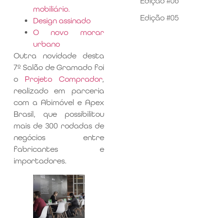
Edição #06
mobiliário.
Edição #05
Design assinado
O novo morar
urbano
Outra novidade desta
7º Salão de Gramado foi
o
Projeto Comprador
,
realizado em parceria
com a Abimóvel e Apex
Brasil, que possibilitou
mais de 300 rodadas de
negócios entre
fabricantes e
importadores.