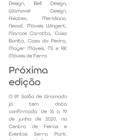
Design, Bell Design,
Wamovel Design,
Asiatex, Meridiano,
Neoali, Móveis Wingert,
Marcos Caratta, Casa
Bonita, Casa da Pedra,
Mayer Móveis, TS e RK
Móveis de Ferro.
Próxima
edição
O 8º Salão de Gramado
já tem data
confirmada: de 16 a 19
de junho de 2020, no
Centro de Feiras e
Eventos Serra Park.