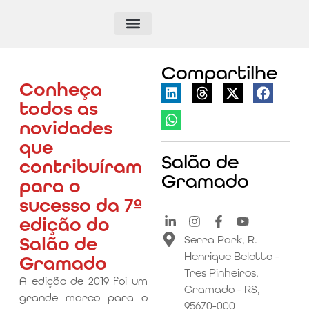
Compartilhe
Conheça
todos as
novidades
que
Salão de
contribuíram
Gramado
para o
sucesso da 7ª
edição do
Salão de
Serra Park, R.
Henrique Belotto -
Gramado
Tres Pinheiros,
A edição de 2019 foi um
Gramado - RS,
grande marco para o
95670-000