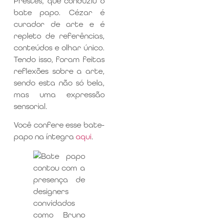
Prestes, que conduziu o
bate papo. Cézar é
curador de arte e é
repleto de referências,
conteúdos e olhar único.
Tendo isso, foram feitas
reflexões sobre a arte,
sendo esta não só bela,
mas uma expressão
sensorial.
Você confere esse bate-
papo na íntegra
aqui
.