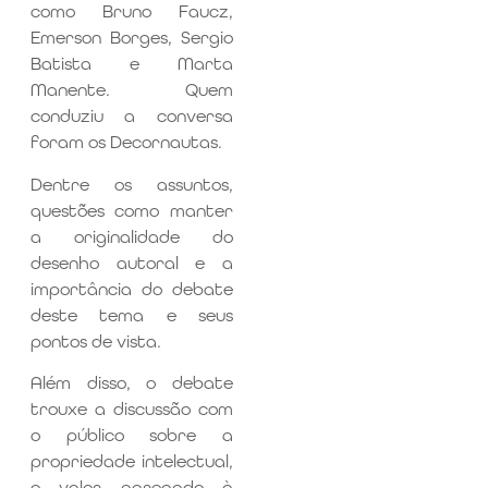
como Bruno Faucz,
Emerson Borges, Sergio
Batista e Marta
Manente. Quem
conduziu a conversa
foram os Decornautas.
Dentre os assuntos,
questões como manter
a originalidade do
desenho autoral e a
importância do debate
deste tema e seus
pontos de vista.
Além disso, o debate
trouxe a discussão com
o público sobre a
propriedade intelectual,
o valor agregado à