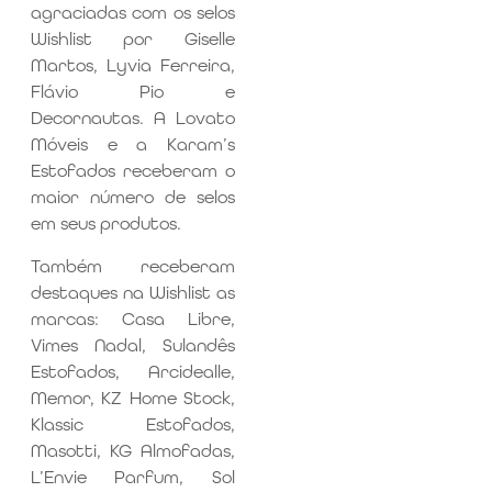
agraciadas com os selos
Wishlist por Giselle
Martos, Lyvia Ferreira,
Flávio Pio e
Decornautas. A Lovato
Móveis e a Karam’s
Estofados receberam o
maior número de selos
em seus produtos.
Também receberam
destaques na Wishlist as
marcas: Casa Libre,
Vimes Nadal, Sulandês
Estofados, Arcidealle,
Memor, KZ Home Stock,
Klassic Estofados,
Masotti, KG Almofadas,
L’Envie Parfum, Sol