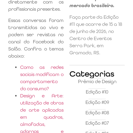
diretamente com os
mercado brasileiro.
profissionais presentes.
Faça parte da Edição
Essas conversas foram
#11 que ocorre de 15 a 18
transmitidas ao vivo e
de junho de 2026, no
podem ser revistas no
Centro de Eventos
canal do Facebook do
Serra Park, em
Salão. Confira o temas
Gramado, RS.
abaixo:
Como as redes
Categorias
sociais modificam o
Prêmio de Design
comportamento
do consumo?
Edição #10
Design e Arte:
Edição #09
utilização de obras
de arte aplicadas
Edição #08
em quadros,
Edição #07
almofadas,
adornos e