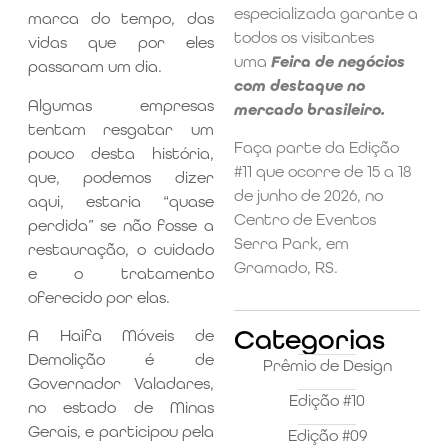
especializada garante a
marca do tempo, das
todos os visitantes
vidas que por eles
uma
Feira de negócios
passaram um dia.
com destaque no
Algumas empresas
mercado brasileiro.
tentam resgatar um
Faça parte da Edição
pouco desta história,
#11 que ocorre de 15 a 18
que, podemos dizer
de junho de 2026, no
aqui, estaria “quase
Centro de Eventos
perdida” se não fosse a
Serra Park, em
restauração, o cuidado
Gramado, RS.
e o tratamento
oferecido por elas.
Categorias
A Haifa Móveis de
Demolição é de
Prêmio de Design
Governador Valadares,
Edição #10
no estado de Minas
Gerais, e participou pela
Edição #09