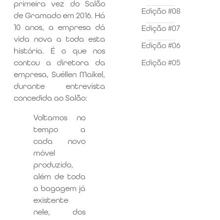
primeira vez do Salão
Edição #08
de Gramado em 2016. Há
10 anos, a empresa dá
Edição #07
vida nova a toda esta
Edição #06
história. É o que nos
Edição #05
contou a diretora da
empresa, Suéllen Maikel,
durante entrevista
concedida ao Salão:
Voltamos no
tempo a
cada novo
móvel
produzido,
além de toda
a bagagem já
existente
nele, dos