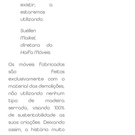
existir, a
estaremos
utilizando.
Suéllen
Maikel,
diretora da
Haifa Móveis.
Os móveis fabricados
são feitos
exclusivamente com o
material das demolições,
não utilizando nenhum
tipo de madeira
serrada, visando 100%
de sustentabilidade as
suas criações. Deixando
assim, a história muito