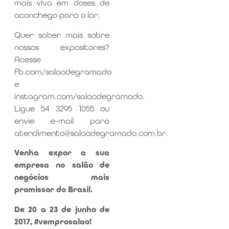
mais viva em doses de
aconchego para o lar.
Quer saber mais sobre
nossos expositores?
Acesse
fb.com/salaodegramado
e
instagram.com/salaodegramado.
Ligue 54 3295 1055 ou
envie e-mail para
atendimento@salaodegramado.com.br.
Venha expor a sua
empresa no salão de
negócios mais
promissor do Brasil.
De 20 a 23 de junho de
2017, #vemprosalao!