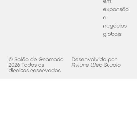
em
expansão
e
negócios
globais.
© Salão de Gramado
Desenvolvido por
2026 Todos os
Aviure Web Studio
direitos reservados