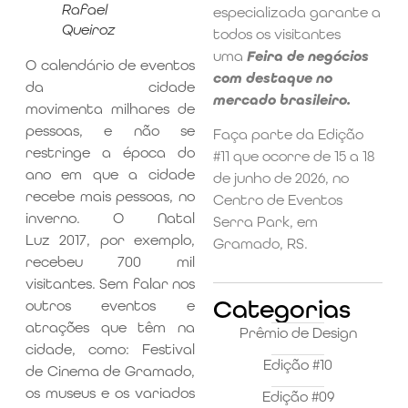
Rafael
especializada garante a
Queiroz
todos os visitantes
uma
Feira de negócios
O calendário de eventos
com destaque no
da cidade
mercado brasileiro.
movimenta milhares de
pessoas, e não se
Faça parte da Edição
restringe a época do
#11 que ocorre de 15 a 18
ano em que a cidade
de junho de 2026, no
recebe mais pessoas, no
Centro de Eventos
inverno. O Natal
Serra Park, em
Luz 2017, por exemplo,
Gramado, RS.
recebeu 700 mil
visitantes. Sem falar nos
Categorias
outros eventos e
atrações que têm na
Prêmio de Design
cidade, como: Festival
Edição #10
de Cinema de Gramado,
os museus e os variados
Edição #09