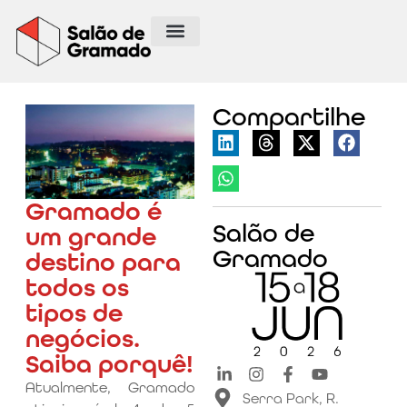
Compartilhe
Gramado é
Salão de
um grande
Gramado
destino para
todos os
tipos de
negócios.
Saiba porquê!
Atualmente, Gramado
Serra Park, R.