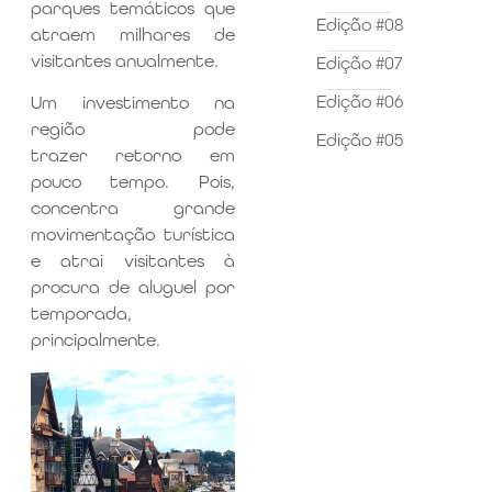
parques temáticos que
Edição #08
atraem milhares de
visitantes anualmente.
Edição #07
Edição #06
Um investimento na
região pode
Edição #05
trazer retorno em
pouco tempo. Pois,
concentra grande
movimentação turística
e atrai visitantes à
procura de aluguel por
temporada,
principalmente.