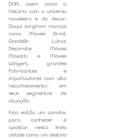
DNA, assim como a
história com o universo
moveleiro e do decor.
Daqui surgiram marcas
como Móveis Armil,
GoodsBr, Luhaz
Decorate, Móveis
Masotti e Móveis
Wingert, grandes
fabricantes e
importadores com alto
reconhecimento em
seus segmentos de
atuação.
Fica então um convite,
para conhecer e
apostar nesta linda
cidade como um destino