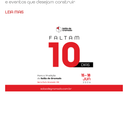
e eventos que desejam construir
LEIA MAIS