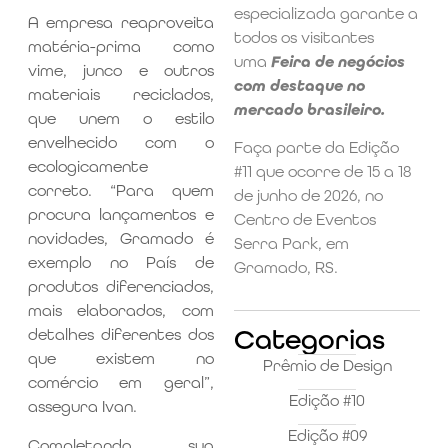
especializada garante a
A empresa reaproveita
todos os visitantes
matéria-prima como
uma
Feira de negócios
vime, junco e outros
com destaque no
materiais reciclados,
mercado brasileiro.
que unem o estilo
envelhecido com o
Faça parte da Edição
ecologicamente
#11 que ocorre de 15 a 18
correto. “Para quem
de junho de 2026, no
procura lançamentos e
Centro de Eventos
novidades, Gramado é
Serra Park, em
exemplo no País de
Gramado, RS.
produtos diferenciados,
mais elaborados, com
Categorias
detalhes diferentes dos
que existem no
Prêmio de Design
comércio em geral”,
Edição #10
assegura Ivan.
Edição #09
Completando sua