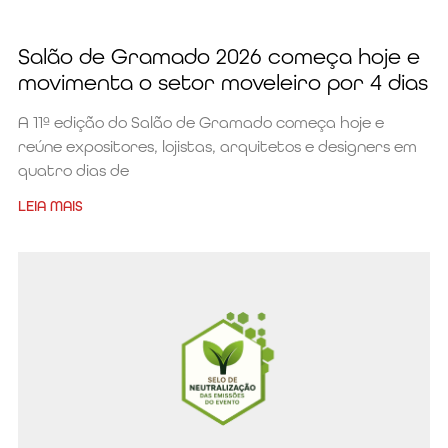
Salão de Gramado 2026 começa hoje e
movimenta o setor moveleiro por 4 dias
A 11ª edição do Salão de Gramado começa hoje e
reúne expositores, lojistas, arquitetos e designers em
quatro dias de
LEIA MAIS