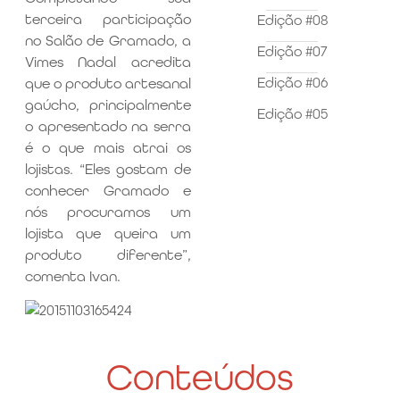
terceira participação
Edição #08
no Salão de Gramado, a
Edição #07
Vimes Nadal acredita
Edição #06
que o produto artesanal
gaúcho, principalmente
Edição #05
o apresentado na serra
é o que mais atrai os
lojistas. “Eles gostam de
conhecer Gramado e
nós procuramos um
lojista que queira um
produto diferente”,
comenta Ivan.
Conteúdos