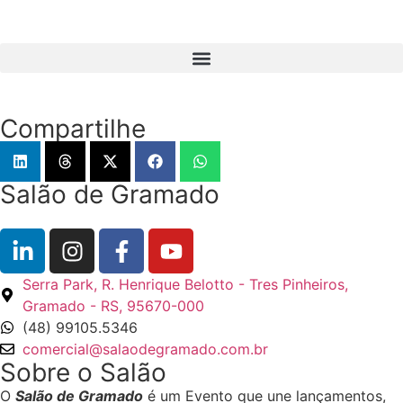
Compartilhe
Salão de Gramado
Serra Park, R. Henrique Belotto - Tres Pinheiros,
Gramado - RS, 95670-000
(48) 99105.5346
comercial@salaodegramado.com.br
Sobre o Salão
O
Salão de Gramado
é um Evento que une lançamentos,