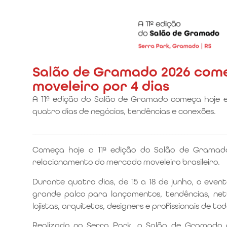
Salão de Gramado 2026 come
moveleiro por 4 dias
A 11ª edição do Salão de Gramado começa hoje e r
quatro dias de negócios, tendências e conexões.
________________________________________________________________
Começa hoje a 11ª edição do Salão de Gramado,
relacionamento do mercado moveleiro brasileiro.
Durante quatro dias, de 15 a 18 de junho, o ev
grande palco para lançamentos, tendências, net
lojistas, arquitetos, designers e profissionais de tod
Realizado no Serra Park, o Salão de Gramado 