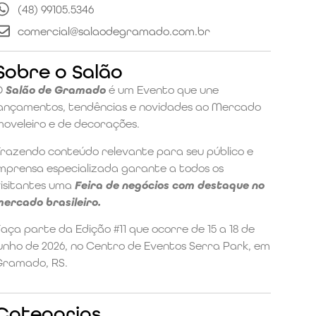
(48) 99105.5346
comercial@salaodegramado.com.br
Sobre o Salão
O
Salão de Gramado
é um Evento que une
lançamentos, tendências e novidades ao Mercado
moveleiro e de decorações.
Trazendo conteúdo relevante para seu público e
imprensa especializada garante a todos os
visitantes uma
Feira de negócios com destaque no
mercado brasileiro.
aça parte da Edição #11 que ocorre de 15 a 18 de
unho de 2026, no Centro de Eventos Serra Park, em
Gramado, RS.
Categorias