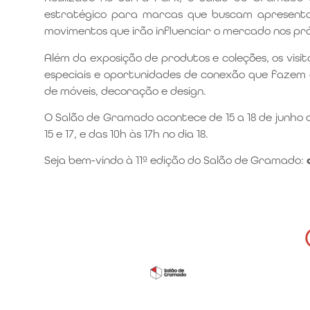
estratégico para marcas que buscam apresentar
movimentos que irão influenciar o mercado nos pr
Além da exposição de produtos e coleções, os visi
especiais e oportunidades de conexão que fazem
de móveis, decoração e design.
O Salão de Gramado acontece de 15 a 18 de junho d
15 e 17, e das 10h às 17h no dia 18.
Seja bem-vindo à 11ª edição do Salão de Gramado: