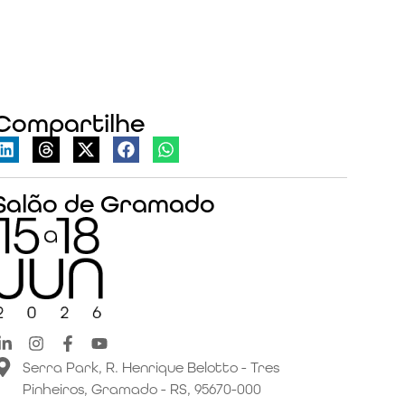
Compartilhe
Salão de Gramado
Serra Park, R. Henrique Belotto - Tres
Pinheiros, Gramado - RS, 95670-000