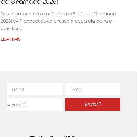
de Gramado 2026!
Nos encontramos em 10 dias no Salão de Gramado
2026! 🤩 A expectativa cresce a cada dia para a
abertura
LEIA MAIS
Enviar
Alternative: