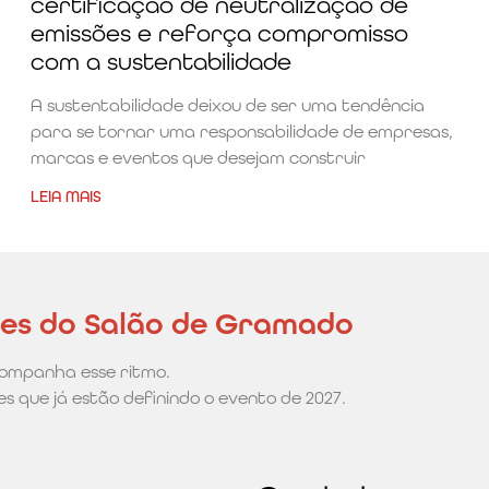
certificação de neutralização de
emissões e reforça compromisso
com a sustentabilidade
A sustentabilidade deixou de ser uma tendência
para se tornar uma responsabilidade de empresas,
marcas e eventos que desejam construir
LEIA MAIS
des do Salão de Gramado
ompanha esse ritmo.
s que já estão definindo o evento de 2027.