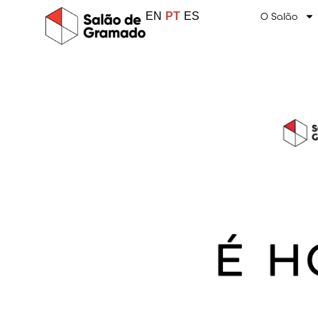
EN
PT
ES
O Salão