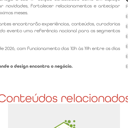
 novidades, fortalecer relacionamentos e antecipar
óximos meses.
E
tantes encontrarão experiências, conteúdos, curadorias
E
 do evento uma referência nacional para os segmentos
E
E
e 2026, com funcionamento das 10h às 19h entre os dias
E
onde o design encontra o negócio.
E
Conteúdos relacionado