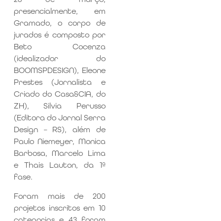
presencialmente, em
Gramado, o corpo de
jurados é composto por
Beto Cocenza
(idealizador do
BOOMSPDESIGN), Eleone
Prestes (Jornalista e
Criado do Casa&CIA, do
ZH), Silvia Perusso
(Editora do Jornal Serra
Design – RS), além de
Paulo Niemeyer, Monica
Barbosa, Marcelo Lima
e Thais Lauton, da 1ª
fase.
Foram mais de 200
projetos inscritos em 10
categorias e 43 foram