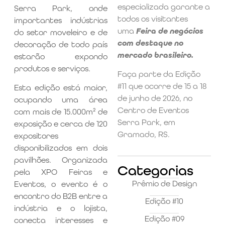
especializada garante a
Serra Park, onde
todos os visitantes
importantes indústrias
uma
Feira de negócios
do setor moveleiro e de
com destaque no
decoração de todo país
mercado brasileiro.
estarão expondo
produtos e serviços.
Faça parte da Edição
#11 que ocorre de 15 a 18
Esta edição está maior,
de junho de 2026, no
ocupando uma área
Centro de Eventos
com mais de 15.000m² de
Serra Park, em
exposição e cerca de 120
Gramado, RS.
expositores
disponibilizados em dois
pavilhões. Organizada
Categorias
pela XPO Feiras e
Prêmio de Design
Eventos, o evento é o
encontro do B2B entre a
Edição #10
indústria e o lojista,
Edição #09
conecta interesses e