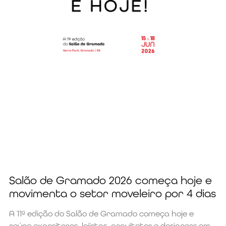
Salão de Gramado 2026 começa hoje e
movimenta o setor moveleiro por 4 dias
A 11ª edição do Salão de Gramado começa hoje e
reúne expositores, lojistas, arquitetos e designers em