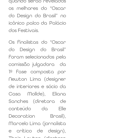
quando serão revelados
os melhores do “Oscar
do Design do Brasil” no
icônico palco da Palácio
dos Festivais.
Os finalistas do “Oscar
do Design do Brasil”
foram selecionados pela
comissão julgadora da
1ª fase composta por
Newton Lima (designer
de interiores e sócio da
Casa Mollde), Eliana
Sanches (diretora de
conteúdo da Elle
Decoration Brasil),
Marcelo Lima (jornalista
e crítico de design),