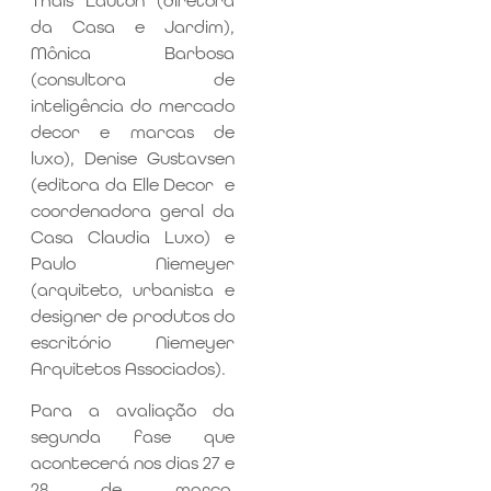
Thais Lauton (diretora
da Casa e Jardim),
Mônica Barbosa
(consultora de
inteligência do mercado
decor e marcas de
luxo), Denise Gustavsen
(editora da Elle Decor e
coordenadora geral da
Casa Claudia Luxo) e
Paulo Niemeyer
(arquiteto, urbanista e
designer de produtos do
escritório Niemeyer
Arquitetos Associados).
Para a avaliação da
segunda fase que
acontecerá nos dias 27 e
28 de março,