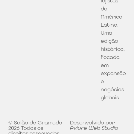
lojistas
da
América
Latina.
Uma
edição
histórica,
focada
em
expansão
e
negócios
globais.
© Salão de Gramado
Desenvolvido por
2026 Todos os
Aviure Web Studio
direitos reservados