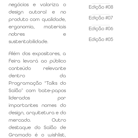
negócios e valoriza o
Edição #08
design autoral e no
Edição #07
produto com qualidade,
ergonomia, materiais
Edição #06
nobres e
Edição #05
sustentabilidade.
Além dos expositores, a
feira levará ao público
conteúdo relevante
dentro da
Programação “Talks do
Salão” com bate-papos
liderados por
importantes nomes do
design, arquitetura e do
mercado. Outro
destaque do Salão de
Gramado é o wishlist,