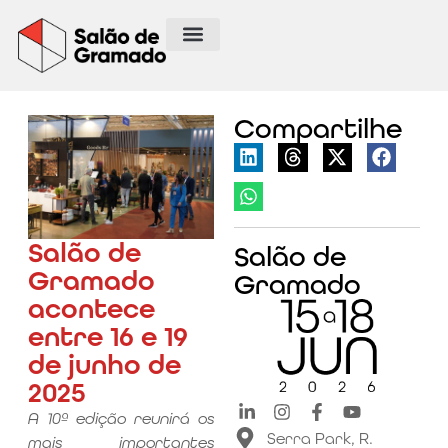
Compartilhe
Salão de
Salão de
Gramado
Gramado
acontece
entre 16 e 19
de junho de
2025
A 10ª edição reunirá os
Serra Park, R.
mais importantes