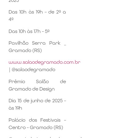
2025
Das 10h às 19h – de 2ª a
4ª
Das 10h às 17h – 5ª
Pavilhão Serra Park _
Gramado (RS)
www.salaodegramado.com.br
| @salaodegramado
Prêmio Salão de
Gramado de Design
Dia 15 de junho de 2025 –
às 19h
Palácio dos Festivais –
Centro – Gramado (RS)