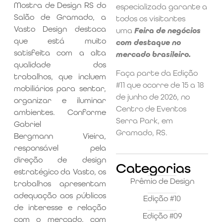
Mostra de Design RS do
especializada garante a
Salão de Gramado, a
todos os visitantes
Vasto Design destaca
uma
Feira de negócios
que está muito
com destaque no
satisfeita com a alta
mercado brasileiro.
qualidade dos
Faça parte da Edição
trabalhos, que incluem
#11 que ocorre de 15 a 18
mobiliários para sentar,
de junho de 2026, no
organizar e iluminar
Centro de Eventos
ambientes. Conforme
Serra Park, em
Gabriel
Gramado, RS.
Bergmann Vieira,
responsável pela
direção de design
Categorias
estratégico da Vasto, os
Prêmio de Design
trabalhos apresentam
adequação aos públicos
Edição #10
de interesse e relação
Edição #09
com o mercado, com