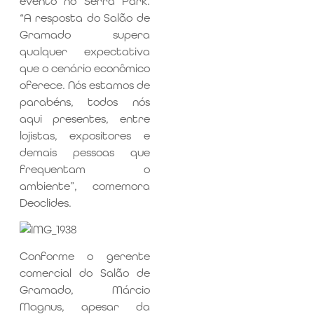
evento no Serra Park.
“A resposta do Salão de
Gramado supera
qualquer expectativa
que o cenário econômico
oferece. Nós estamos de
parabéns, todos nós
aqui presentes, entre
lojistas, expositores e
demais pessoas que
frequentam o
ambiente”, comemora
Deoclides.
Conforme o gerente
comercial do Salão de
Gramado, Márcio
Magnus, apesar da