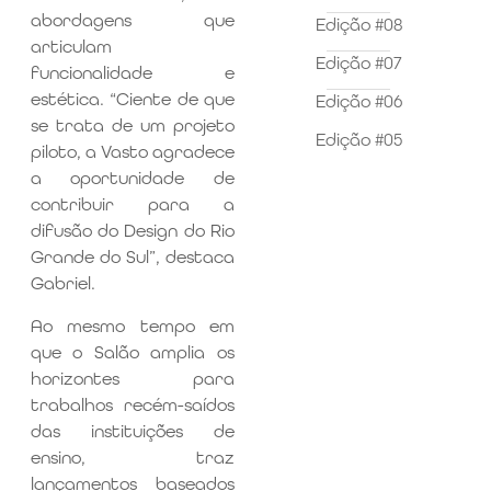
abordagens que
Edição #08
articulam
Edição #07
funcionalidade e
estética. “Ciente de que
Edição #06
se trata de um projeto
Edição #05
piloto, a Vasto agradece
a oportunidade de
contribuir para a
difusão do Design do Rio
Grande do Sul”, destaca
Gabriel.
Ao mesmo tempo em
que o Salão amplia os
horizontes para
trabalhos recém-saídos
das instituições de
ensino, traz
lançamentos baseados