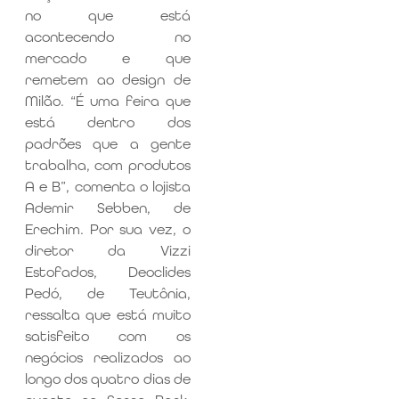
no que está
acontecendo no
mercado e que
remetem ao design de
Milão. “É uma feira que
está dentro dos
padrões que a gente
trabalha, com produtos
A e B”, comenta o lojista
Ademir Sebben, de
Erechim. Por sua vez, o
diretor da Vizzi
Estofados, Deoclides
Pedó, de Teutônia,
ressalta que está muito
satisfeito com os
negócios realizados ao
longo dos quatro dias de