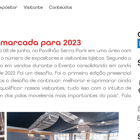
xpositor
Visitante
Conteúdos
 marcada para 2023
a 08 de junho, no Pavilhão Serra Park em uma área com
o número de expositores e visitantes lojistas. Segundo a
to em vendas durante o Evento consolidando em ainda
 2022 foi um desafio, foi a primeira edição presencial
os o desafio de continuar, melhorar e aprimorar ainda
alificar nossos visitantes, tudo isso com o intuito de
 dos polos moveleiros mais importantes do país”, fala