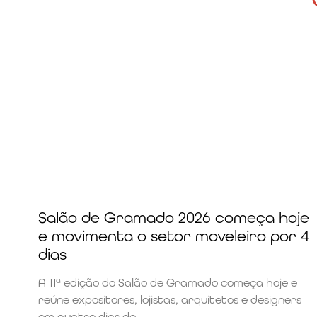
Salão de Gramado 2026 começa hoje
e movimenta o setor moveleiro por 4
dias
A 11ª edição do Salão de Gramado começa hoje e
reúne expositores, lojistas, arquitetos e designers
em quatro dias de