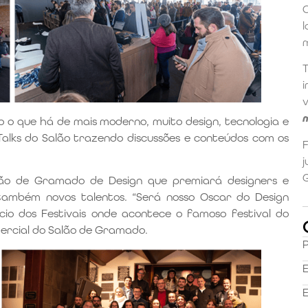
o o que há de mais moderno, muito design, tecnologia e
alks do Salão trazendo discussões e conteúdos com os
F
j
lão de Gramado de Design que premiará designers e
 também novos talentos. “Será nosso Oscar do Design
ácio dos Festivais onde acontece o famoso festival do
mercial do Salão de Gramado.
E
E