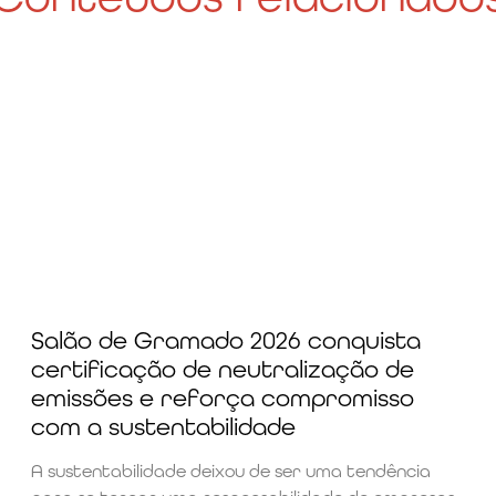
Salão de Gramado 2026 conquista
certificação de neutralização de
emissões e reforça compromisso
com a sustentabilidade
A sustentabilidade deixou de ser uma tendência