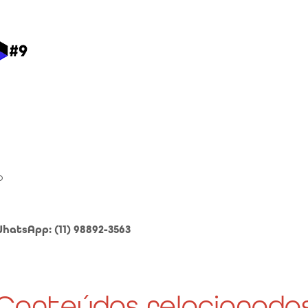
o
hatsApp: (11) 98892-3563
Conteúdos relacionado