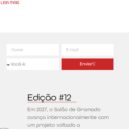
LEIA MAIS
Enviar
Alternative:
Edição #12
Em 2027, o Salão de Gramado
avança internacionalmente com
um projeto voltado a
m.br