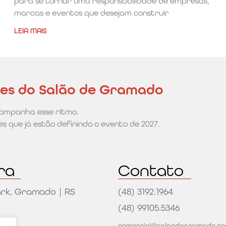
para se tornar uma responsabilidade de empresas,
marcas e eventos que desejam construir
LEIA MAIS
des do Salão de Gramado
ompanha esse ritmo.
s que já estão definindo o evento de 2027.
ra
Contato
rk, Gramado | RS
(48) 3192.1964
(48) 99105.5346
comercial@salaodegramado.co