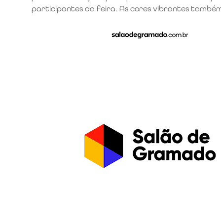
participantes da feira. As cores vibrantes tamb