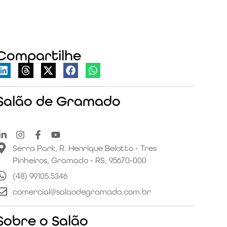
Compartilhe
Salão de Gramado
Serra Park, R. Henrique Belotto - Tres
Pinheiros, Gramado - RS, 95670-000
(48) 99105.5346
comercial@salaodegramado.com.br
Sobre o Salão