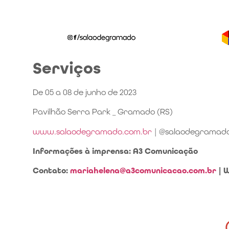
Serviços
De 05 a 08 de junho de 2023
Pavilhão Serra Park _ Gramado (RS)
www.salaodegramado.com.br
| @salaodegramad
Informações à imprensa
: A3 Comunicação
Contato:
mariahelena@a3comunicacao.com.br
| W