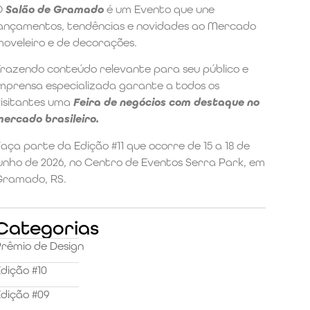
O
Salão de Gramado
é um Evento que une
lançamentos, tendências e novidades ao Mercado
moveleiro e de decorações.
Trazendo conteúdo relevante para seu público e
imprensa especializada garante a todos os
visitantes uma
Feira de negócios com destaque no
mercado brasileiro.
aça parte da Edição #11 que ocorre de 15 a 18 de
unho de 2026, no Centro de Eventos Serra Park, em
Gramado, RS.
Categorias
Prêmio de Design
dição #10
dição #09