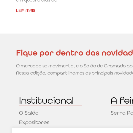
LEIA MAIS
Fique por dentro das novida
O mercado se movimenta, e o Salão de Gramado ac
Nesta edição, compartilhamos as principais novidade
Institucional
A fei
O Salão
Serra Pa
Expositores
Contato