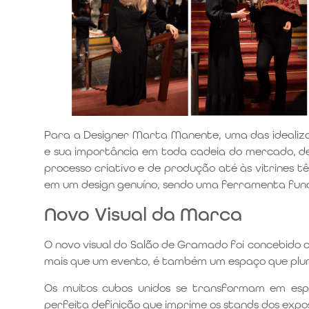
Para a Designer Marta Manente, uma das idealiza
e sua importância em toda cadeia do mercado, de
processo criativo e de produção até às vitrines t
em um design genuíno, sendo uma ferramenta fun
Novo Visual da Marca
O novo visual do Salão de Gramado foi concebido c
mais que um evento, é também um espaço que plurali
Os muitos cubos unidos se transformam em esp
perfeita definição que imprime os stands dos expos