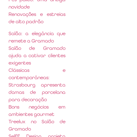
novidade
Renovações e estreias
de alto padrão
Salão: a elegância que
remete a Gramado
Salão de Gramado
ajuda a cativar clientes
exigentes
Clássicas e
contemporâneas:
Strasbourg apresenta
damas de porcelana
para decoração
Bons negócios em
ambientes gourmet
Treelux no Salão de
Gramado
Selff Design projeta