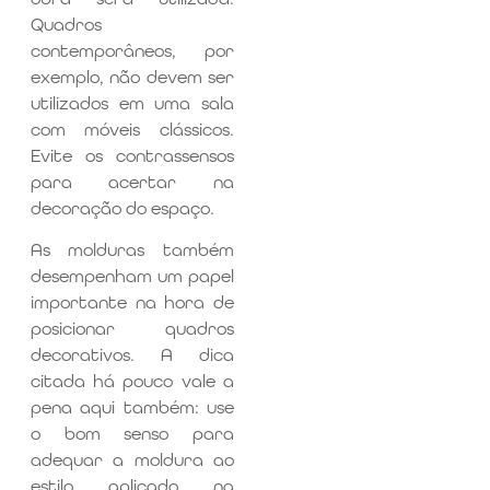
Quadros
contemporâneos, por
exemplo, não devem ser
utilizados em uma sala
com móveis clássicos.
Evite os contrassensos
para acertar na
decoração do espaço.
As molduras também
desempenham um papel
importante na hora de
posicionar quadros
decorativos. A dica
citada há pouco vale a
pena aqui também: use
o bom senso para
adequar a moldura ao
estilo aplicado na