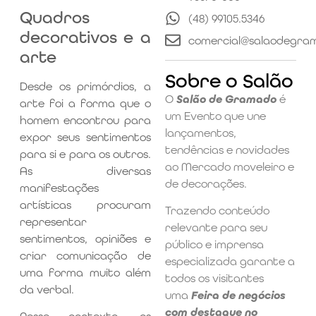
Quadros
(48) 99105.5346
decorativos e a
comercial@salaodegra
arte
Sobre o Salão
Desde os primórdios, a
O
Salão de Gramado
é
arte foi a forma que o
um Evento que une
homem encontrou para
lançamentos,
expor seus sentimentos
tendências e novidades
para si e para os outros.
ao Mercado moveleiro e
As diversas
de decorações.
manifestações
artísticas procuram
Trazendo conteúdo
representar
relevante para seu
sentimentos, opiniões e
público e imprensa
criar comunicação de
especializada garante a
uma forma muito além
todos os visitantes
da verbal.
uma
Feira de negócios
com destaque no