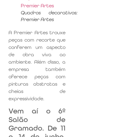
Quadros decorativos:
Premier Artes
A Premier Artes trouxe
peças com recorte que
conferem um aspecto
de obra viva ao
ambiente. Além disso, a
empresa também
oferece peças com
pinturas abstratas e
cheias de
expressividade.
Vem aí o 6º
Salão de
Gramado. De 11
a 14 de junho,