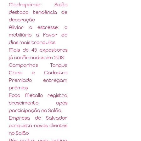
Madrepérola: Salão
destaca tendência de
decoração
Aliviar o estresse: o
mobiliário a favor de
dias mais tranquilos
Mais de 45 expositores
já confirmados em 2018
Campanhas Tanque
Cheio e Cadastro
Premiado entregam
prêmios
Foco Metallo registra
crescimento após
participação no Salão
Empresa de Salvador
conquista novos clientes
no Salão
Pés palito: uma antiga