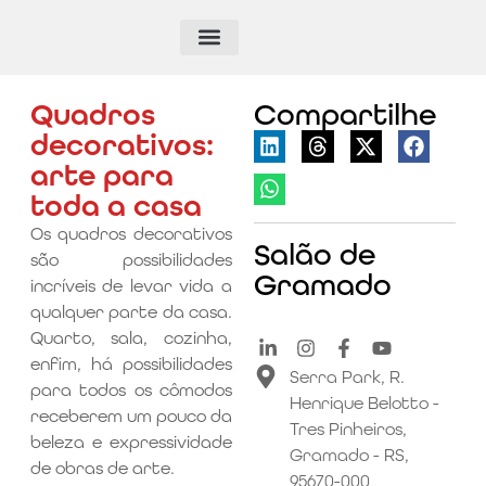
Quadros
Compartilhe
decorativos:
arte para
toda a casa
Os quadros decorativos
Salão de
são possibilidades
Gramado
incríveis de levar vida a
qualquer parte da casa.
Quarto, sala, cozinha,
enfim, há possibilidades
Serra Park, R.
para todos os cômodos
Henrique Belotto -
receberem um pouco da
Tres Pinheiros,
beleza e expressividade
Gramado - RS,
de obras de arte.
95670-000