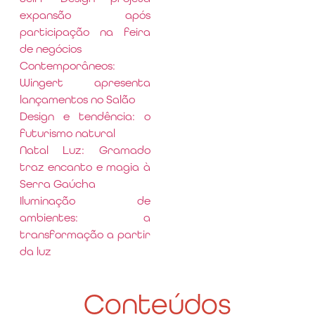
expansão após
participação na feira
de negócios
Contemporâneos:
Wingert apresenta
lançamentos no Salão
Design e tendência: o
futurismo natural
Natal Luz: Gramado
traz encanto e magia à
Serra Gaúcha
Iluminação de
ambientes: a
transformação a partir
da luz
Conteúdos