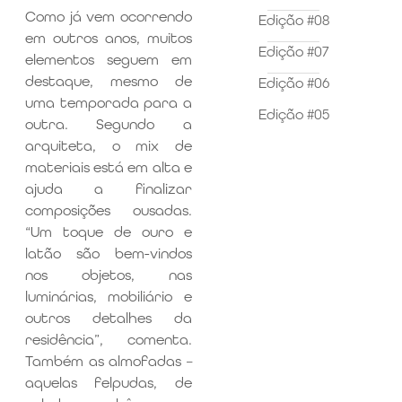
Como já vem ocorrendo
Edição #08
em outros anos, muitos
Edição #07
elementos seguem em
destaque, mesmo de
Edição #06
uma temporada para a
Edição #05
outra. Segundo a
arquiteta, o mix de
materiais está em alta e
ajuda a finalizar
composições ousadas.
“Um toque de ouro e
latão são bem-vindos
nos objetos, nas
luminárias, mobiliário e
outros detalhes da
residência”, comenta.
Também as almofadas –
aquelas felpudas, de