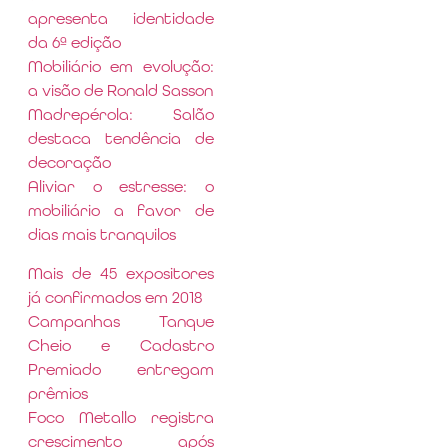
apresenta identidade
da 6ª edição
Mobiliário em evolução:
a visão de Ronald Sasson
Madrepérola: Salão
destaca tendência de
decoração
Aliviar o estresse: o
mobiliário a favor de
dias mais tranquilos
Mais de 45 expositores
já confirmados em 2018
Campanhas Tanque
Cheio e Cadastro
Premiado entregam
prêmios
Foco Metallo registra
crescimento após