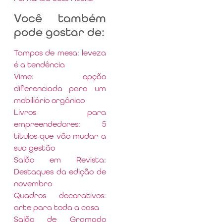
Você também
pode gostar de:
Tampos de mesa: leveza
é a tendência
Vime: opção
diferenciada para um
mobiliário orgânico
Livros para
empreendedores: 5
títulos que vão mudar a
sua gestão
Salão em Revista:
Destaques da edição de
novembro
Quadros decorativos:
arte para toda a casa
Salão de Gramado