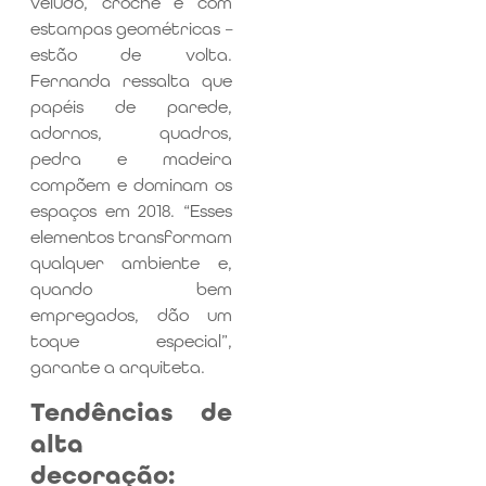
veludo, crochê e com
estampas geométricas –
estão de volta.
Fernanda ressalta que
papéis de parede,
adornos, quadros,
pedra e madeira
compõem e dominam os
espaços em 2018. “Esses
elementos transformam
qualquer ambiente e,
quando bem
empregados, dão um
toque especial”,
garante a arquiteta.
Tendências de
alta
decoração: