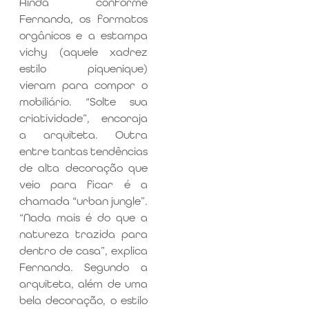
Ainda conforme
Fernanda, os formatos
orgânicos e a estampa
vichy (aquele xadrez
estilo piquenique)
vieram para compor o
mobiliário. “Solte sua
criatividade”, encoraja
a arquiteta. Outra
entre tantas tendências
de alta decoração que
veio para ficar é a
chamada “urban jungle”.
“Nada mais é do que a
natureza trazida para
dentro de casa”, explica
Fernanda. Segundo a
arquiteta, além de uma
bela decoração, o estilo