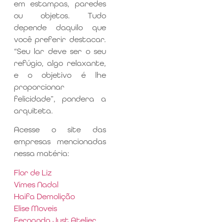
em estampas, paredes
ou objetos. Tudo
depende daquilo que
você preferir destacar.
“Seu lar deve ser o seu
refúgio, algo relaxante,
e o objetivo é lhe
proporcionar
felicidade”, pondera a
arquiteta.
Acesse o site das
empresas mencionadas
nessa matéria:
Flor de Liz
Vimes Nadal
Haifa Demolição
Elise Moveis
Fernanda Just Atelier