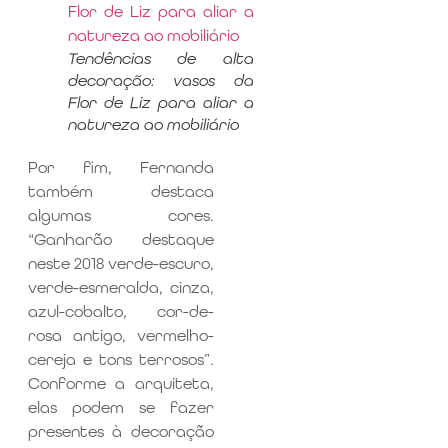
Tendências de alta
decoração: vasos da
Flor de Liz para aliar a
natureza ao mobiliário
Por fim, Fernanda
também destaca
algumas cores.
“Ganharão destaque
neste 2018 verde-escuro,
verde-esmeralda, cinza,
azul-cobalto, cor-de-
rosa antigo, vermelho-
cereja e tons terrosos”.
Conforme a arquiteta,
elas podem se fazer
presentes à decoração