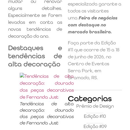
mudar ou renovar
especializada garante a
alguns detalhes.
todos os visitantes
Especialmente se forem
uma
Feira de negócios
levadas em conta as
com destaque no
novas tendências de
mercado brasileiro.
decoração do ano.
Faça parte da Edição
Destaques e
#11 que ocorre de 15 a 18
tendências de
de junho de 2026, no
alta decoração
Centro de Eventos
Serra Park, em
Gramado, RS.
Categorias
Tendências de alta
Prêmio de Design
decoração: dourado
Edição #10
das peças decorativas
de Fernanda Just
Edição #09