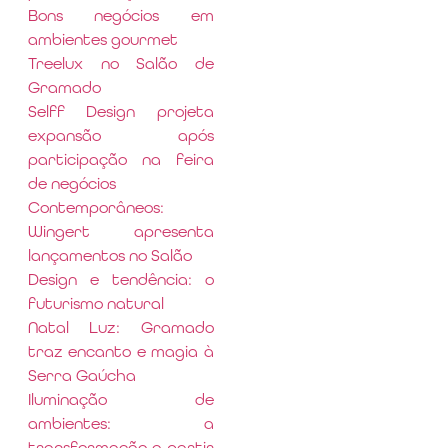
Bons negócios em
ambientes gourmet
Treelux no Salão de
Gramado
Selff Design projeta
expansão após
participação na feira
de negócios
Contemporâneos:
Wingert apresenta
lançamentos no Salão
Design e tendência: o
futurismo natural
Natal Luz: Gramado
traz encanto e magia à
Serra Gaúcha
Iluminação de
ambientes: a
transformação a partir